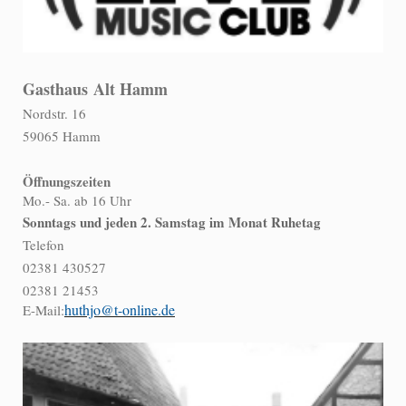
Gasthaus
Alt Hamm
Nordstr. 16
59065 Hamm
Öffnungszeiten
Mo.- Sa. ab 16 Uhr
Sonntags und jeden 2. Samstag im Monat Ruhetag
Telefon
02381 430527
02381 21453
huthjo@t-online.de
E-Mail: